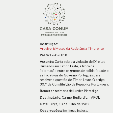
Instituição:
Arquivo & Museu da Resistência Timorense
Pasta:
06456.018
Assunto:
Carta sobre a violação de Direitos
Humanos em Timor-Leste, a troca de
informação entre os grupos de solidariedade e
as iniciativas do Governo Português para
resolver a questão de Timor-Leste. O artigo
307º da Constituição da República Portuguesa.
Remetente:
Maria de Lurdes Pintasilgo
Destinatário:
Carmel Budiardjo, TAPOL
Data:
Terça, 13 de Julho de 1982
Observações:
Em língua inglesa.