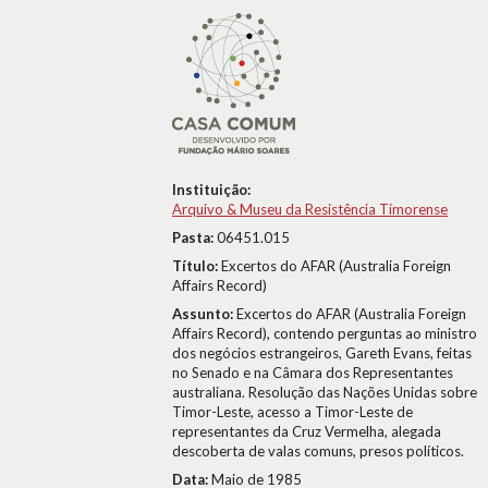
Instituição:
Arquivo & Museu da Resistência Timorense
Pasta:
06451.015
Título:
Excertos do AFAR (Australia Foreign
Affairs Record)
Assunto:
Excertos do AFAR (Australia Foreign
Affairs Record), contendo perguntas ao ministro
dos negócios estrangeiros, Gareth Evans, feitas
no Senado e na Câmara dos Representantes
australiana. Resolução das Nações Unidas sobre
Timor-Leste, acesso a Timor-Leste de
representantes da Cruz Vermelha, alegada
descoberta de valas comuns, presos políticos.
Data:
Maio de 1985