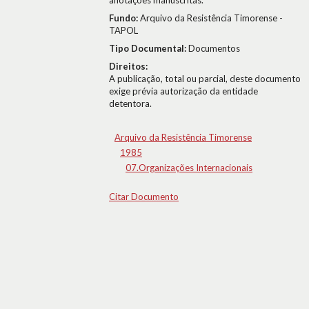
anotações manuscritas.
Fundo:
Arquivo da Resistência Timorense -
TAPOL
Tipo Documental:
Documentos
Direitos:
A publicação, total ou parcial, deste documento
exige prévia autorização da entidade
detentora.
Arquivo da Resistência Timorense
1985
07.Organizações Internacionais
Citar Documento