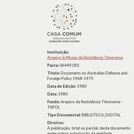
Instituição:
Arquivo & Museu da Resistência Timorense
Pasta:
06449.001
Título:
Documents on Australian Defense and
Foreign Policy 1968-1975
Data de Edição:
1980
Data:
1980
Fundo:
Arquivo da Resistência Timorense -
TAPOL
Tipo Documental:
BIBLIOTECA_DIGITAL
Direitos:
A publicação, total ou parcial, deste documento
exige prévia autorização da entidade