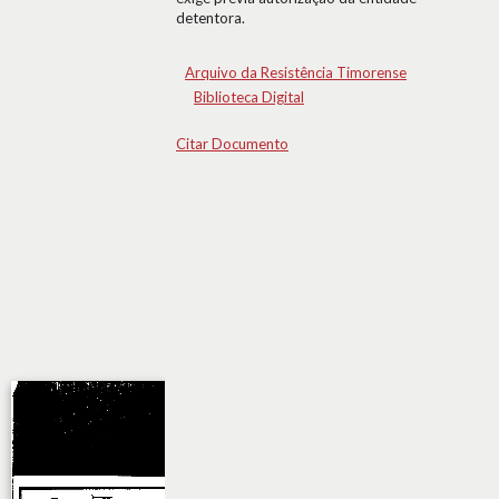
detentora.
Arquivo da Resistência Timorense
Biblioteca Digital
Citar Documento