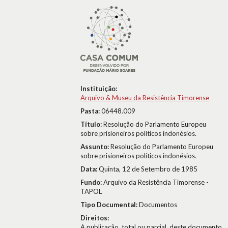
Instituição:
Arquivo & Museu da Resistência Timorense
Pasta:
06448.009
Título:
Resolução do Parlamento Europeu
sobre prisioneiros políticos indonésios.
Assunto:
Resolução do Parlamento Europeu
sobre prisioneiros políticos indonésios.
Data:
Quinta, 12 de Setembro de 1985
Fundo:
Arquivo da Resistência Timorense -
TAPOL
Tipo Documental:
Documentos
Direitos:
A publicação, total ou parcial, deste documento