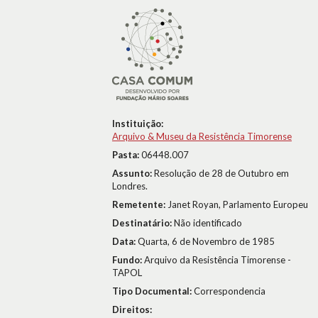
Instituição:
Arquivo & Museu da Resistência Timorense
Pasta:
06448.007
Assunto:
Resolução de 28 de Outubro em
Londres.
Remetente:
Janet Royan, Parlamento Europeu
Destinatário:
Não identificado
Data:
Quarta, 6 de Novembro de 1985
Fundo:
Arquivo da Resistência Timorense -
TAPOL
Tipo Documental:
Correspondencia
Direitos: