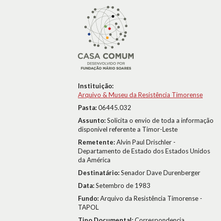
Instituição:
Arquivo & Museu da Resistência Timorense
Pasta:
06445.032
Assunto:
Solicita o envio de toda a informação
disponível referente a Timor-Leste
Remetente:
Alvin Paul Drischler -
Departamento de Estado dos Estados Unidos
da América
Destinatário:
Senador Dave Durenberger
Data:
Setembro de 1983
Fundo:
Arquivo da Resistência Timorense -
TAPOL
Tipo Documental:
Correspondencia