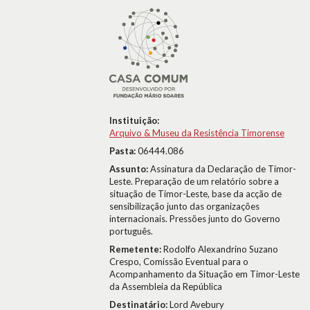
Instituição:
Arquivo & Museu da Resistência Timorense
Pasta:
06444.086
Assunto:
Assinatura da Declaração de Timor-
Leste. Preparação de um relatório sobre a
situação de Timor-Leste, base da acção de
sensibilização junto das organizações
internacionais. Pressões junto do Governo
português.
Remetente:
Rodolfo Alexandrino Suzano
Crespo, Comissão Eventual para o
Acompanhamento da Situação em Timor-Leste
da Assembleia da República
Destinatário:
Lord Avebury