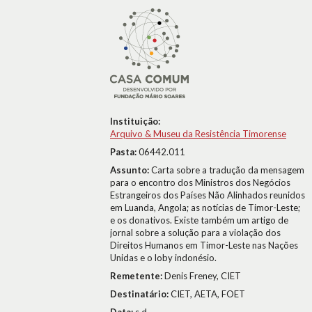
Instituição:
Arquivo & Museu da Resistência Timorense
Pasta:
06442.011
Assunto:
Carta sobre a tradução da mensagem
para o encontro dos Ministros dos Negócios
Estrangeiros dos Países Não Alinhados reunidos
em Luanda, Angola; as notícias de Timor-Leste;
e os donativos. Existe também um artigo de
jornal sobre a solução para a violação dos
Direitos Humanos em Timor-Leste nas Nações
Unidas e o loby indonésio.
Remetente:
Denis Freney, CIET
Destinatário:
CIET, AETA, FOET