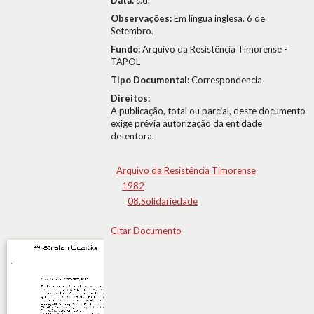
Data:
s.d.
Observações:
Em língua inglesa. 6 de
Setembro.
Fundo:
Arquivo da Resistência Timorense -
TAPOL
Tipo Documental:
Correspondencia
Direitos:
A publicação, total ou parcial, deste documento
exige prévia autorização da entidade
detentora.
Arquivo da Resistência Timorense
1982
08.Solidariedade
Citar Documento