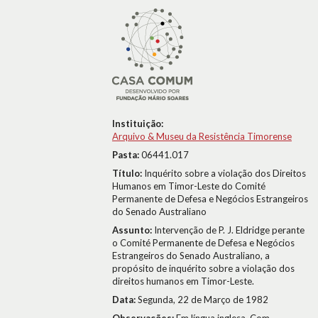
Instituição:
Arquivo & Museu da Resistência Timorense
Pasta:
06441.017
Título:
Inquérito sobre a violação dos Direitos
Humanos em Timor-Leste do Comité
Permanente de Defesa e Negócios Estrangeiros
do Senado Australiano
Assunto:
Intervenção de P. J. Eldridge perante
o Comité Permanente de Defesa e Negócios
Estrangeiros do Senado Australiano, a
propósito de inquérito sobre a violação dos
direitos humanos em Timor-Leste.
Data:
Segunda, 22 de Março de 1982