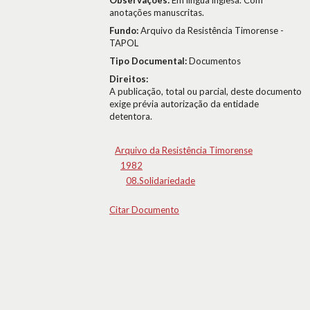
Observações:
Em língua inglesa. Com
anotações manuscritas.
Fundo:
Arquivo da Resistência Timorense -
TAPOL
Tipo Documental:
Documentos
Direitos:
A publicação, total ou parcial, deste documento
exige prévia autorização da entidade
detentora.
Arquivo da Resistência Timorense
1982
08.Solidariedade
Citar Documento