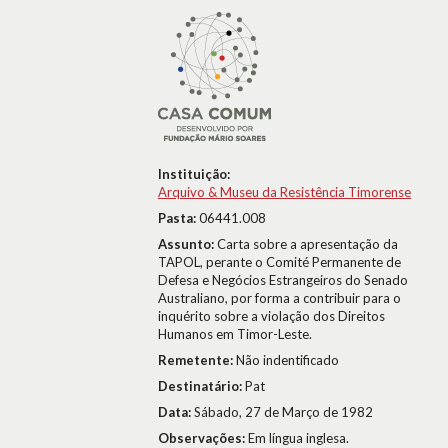
Instituição:
Arquivo & Museu da Resistência Timorense
Pasta:
06441.008
Assunto:
Carta sobre a apresentação da
TAPOL, perante o Comité Permanente de
Defesa e Negócios Estrangeiros do Senado
Australiano, por forma a contribuir para o
inquérito sobre a violação dos Direitos
Humanos em Timor-Leste.
Remetente:
Não indentificado
Destinatário:
Pat
Data:
Sábado, 27 de Março de 1982
Observações:
Em língua inglesa.