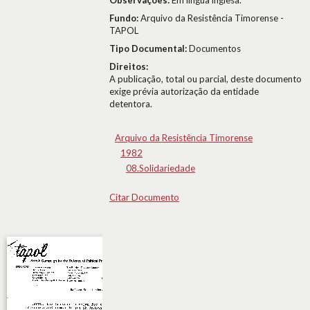
Observações:
Em língua inglesa.
Fundo:
Arquivo da Resistência Timorense -
TAPOL
Tipo Documental:
Documentos
Direitos:
A publicação, total ou parcial, deste documento
exige prévia autorização da entidade
detentora.
Arquivo da Resistência Timorense
1982
08.Solidariedade
Citar Documento