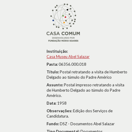
Instituição:
Casa Museu Abel Salazar
Pasta:
06356.000.018
Título:
Postal retratando a visita de Humberto
Delgado ao túmulo do Padre Américo
Assunto:
Postal impresso retratando a visita
de Humberto Delgado ao túmulo do Padre
Américo.
Data:
1958
Observações:
Edição dos Serviços de
Candidatura.
Fundo:
DSZ - Documentos Abel Salazar
Tipo Documental:
Documentos