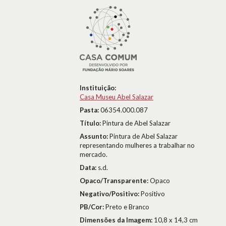
Instituição:
Casa Museu Abel Salazar
Pasta:
06354.000.087
Título:
Pintura de Abel Salazar
Assunto:
Pintura de Abel Salazar
representando mulheres a trabalhar no
mercado.
Data:
s.d.
Opaco/Transparente:
Opaco
Negativo/Positivo:
Positivo
PB/Cor:
Preto e Branco
Dimensões da Imagem:
10,8 x 14,3 cm