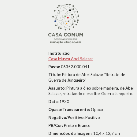
Instituição:
Casa Museu Abel Salazar
Pasta:
06352.000.041
Título:
Pintura de Abel Salazar "Retrato de
Guerra de Junqueiro"
Assunto:
Pintura a óleo sobre madeira, de Abel
Salazar, retratando o escritor Guerra Junqueiro.
Data:
1930
Opaco/Transparente:
Opaco
Negativo/Positivo:
Positivo
PB/Cor:
Preto e Branco
Dimensões da Imagem:
10,4 x 12,7 cm