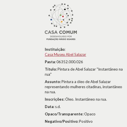
Instituição:
Casa Museu Abel Salazar
Pasta:
06352.000.026
Título:
Pintura de Abel Salazar "Instantâneo na
rua"
Assunto:
Pintura a óleo de Abel Salazar
representando mulheres citadinas, instantâneo
na rua.
Inscrições:
Óleo. Instantâneo na rua.
Data:
s.d.
Opaco/Transparente:
Opaco
Negativo/Positivo:
Positivo