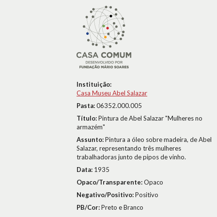
Instituição:
Casa Museu Abel Salazar
Pasta:
06352.000.005
Título:
Pintura de Abel Salazar "Mulheres no
armazém"
Assunto:
Pintura a óleo sobre madeira, de Abel
Salazar, representando três mulheres
trabalhadoras junto de pipos de vinho.
Data:
1935
Opaco/Transparente:
Opaco
Negativo/Positivo:
Positivo
PB/Cor:
Preto e Branco