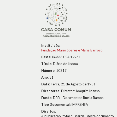
Instituição:
Fundação Mário Soares e Maria Barroso
Pasta:
06333.054.12961
Título:
Diário de Lisboa
Número:
10317
Ano:
31
Data:
Terça, 21 de Agosto de 1951
Directores:
Director: Joaquim Manso
Fundo:
DRR - Documentos Ruella Ramos
Tipo Documental:
IMPRENSA
Direitos:
A publicação, total ou parcial, deste documento