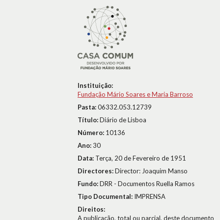
Instituição:
Fundação Mário Soares e Maria Barroso
Pasta:
06332.053.12739
Título:
Diário de Lisboa
Número:
10136
Ano:
30
Data:
Terça, 20 de Fevereiro de 1951
Directores:
Director: Joaquim Manso
Fundo:
DRR - Documentos Ruella Ramos
Tipo Documental:
IMPRENSA
Direitos:
A publicação, total ou parcial, deste documento