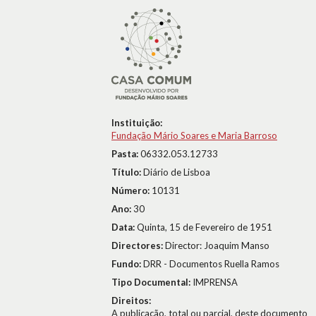
Instituição:
Fundação Mário Soares e Maria Barroso
Pasta:
06332.053.12733
Título:
Diário de Lisboa
Número:
10131
Ano:
30
Data:
Quinta, 15 de Fevereiro de 1951
Directores:
Director: Joaquim Manso
Fundo:
DRR - Documentos Ruella Ramos
Tipo Documental:
IMPRENSA
Direitos:
A publicação, total ou parcial, deste documento