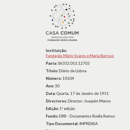
Instituição:
Fundação Mário Soares e Maria Barroso
Pasta:
06332.053.12703
Título:
Diário de Lisboa
Número:
10104
Ano:
30
Data:
Quarta, 17 de Janeiro de 1951
Directores:
Director: Joaquim Manso
Edição:
1ª edição
Fundo:
DRR - Documentos Ruella Ramos
Tipo Documental:
IMPRENSA