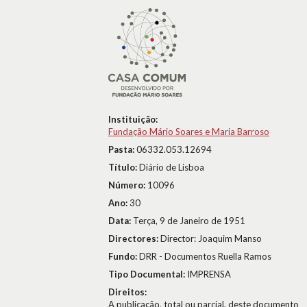
Instituição:
Fundação Mário Soares e Maria Barroso
Pasta:
06332.053.12694
Título:
Diário de Lisboa
Número:
10096
Ano:
30
Data:
Terça, 9 de Janeiro de 1951
Directores:
Director: Joaquim Manso
Fundo:
DRR - Documentos Ruella Ramos
Tipo Documental:
IMPRENSA
Direitos:
A publicação, total ou parcial, deste documento