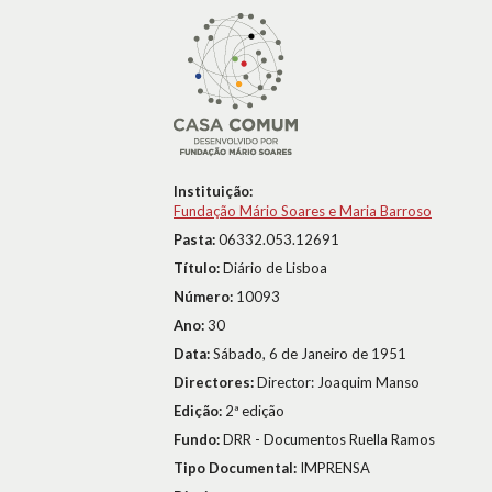
Instituição:
Fundação Mário Soares e Maria Barroso
Pasta:
06332.053.12691
Título:
Diário de Lisboa
Número:
10093
Ano:
30
Data:
Sábado, 6 de Janeiro de 1951
Directores:
Director: Joaquim Manso
Edição:
2ª edição
Fundo:
DRR - Documentos Ruella Ramos
Tipo Documental:
IMPRENSA