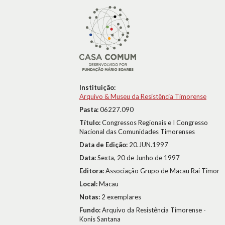
Instituição:
Arquivo & Museu da Resistência Timorense
Pasta:
06227.090
Título:
Congressos Regionais e I Congresso
Nacional das Comunidades Timorenses
Data de Edição:
20.JUN.1997
Data:
Sexta, 20 de Junho de 1997
Editora:
Associação Grupo de Macau Rai Timor
Local:
Macau
Notas:
2 exemplares
Fundo:
Arquivo da Resistência Timorense -
Konis Santana