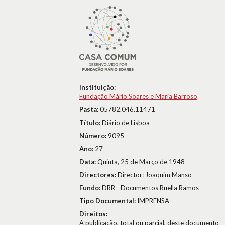
Instituição:
Fundação Mário Soares e Maria Barroso
Pasta:
05782.046.11471
Título:
Diário de Lisboa
Número:
9095
Ano:
27
Data:
Quinta, 25 de Março de 1948
Directores:
Director: Joaquim Manso
Fundo:
DRR - Documentos Ruella Ramos
Tipo Documental:
IMPRENSA
Direitos:
A publicação, total ou parcial, deste documento