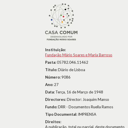
Instituição:
Fundação Mário Soares e Maria Barroso
Pasta:
05782.046.11462
Título:
Diário de Lisboa
Número:
9086
Ano:
27
Data:
Terça, 16 de Março de 1948
Directores:
Director: Joaquim Manso
Fundo:
DRR - Documentos Ruella Ramos
Tipo Documental:
IMPRENSA
Direitos:
A publicação, total ou parcial, deste documento