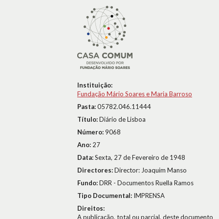
Instituição:
Fundação Mário Soares e Maria Barroso
Pasta:
05782.046.11444
Título:
Diário de Lisboa
Número:
9068
Ano:
27
Data:
Sexta, 27 de Fevereiro de 1948
Directores:
Director: Joaquim Manso
Fundo:
DRR - Documentos Ruella Ramos
Tipo Documental:
IMPRENSA
Direitos:
A publicação, total ou parcial, deste documento