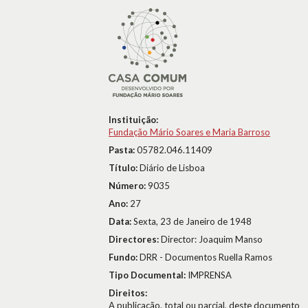
Instituição:
Fundação Mário Soares e Maria Barroso
Pasta:
05782.046.11409
Título:
Diário de Lisboa
Número:
9035
Ano:
27
Data:
Sexta, 23 de Janeiro de 1948
Directores:
Director: Joaquim Manso
Fundo:
DRR - Documentos Ruella Ramos
Tipo Documental:
IMPRENSA
Direitos:
A publicação, total ou parcial, deste documento