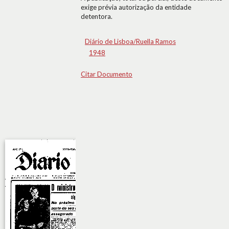
exige prévia autorização da entidade
detentora.
Diário de Lisboa/Ruella Ramos
1948
Citar Documento