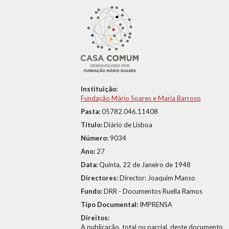
Instituição:
Fundação Mário Soares e Maria Barroso
Pasta:
05782.046.11408
Título:
Diário de Lisboa
Número:
9034
Ano:
27
Data:
Quinta, 22 de Janeiro de 1948
Directores:
Director: Joaquim Manso
Fundo:
DRR - Documentos Ruella Ramos
Tipo Documental:
IMPRENSA
Direitos:
A publicação, total ou parcial, deste documento