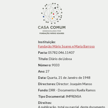
Instituição:
Fundação Mário Soares e Maria Barroso
Pasta:
05782.046.11407
Título:
Diário de Lisboa
Número:
9033
Ano:
27
Data:
Quarta, 21 de Janeiro de 1948
Directores:
Director: Joaquim Manso
Fundo:
DRR - Documentos Ruella Ramos
Tipo Documental:
IMPRENSA
Direitos:
A publicação, total ou parcial, deste documento