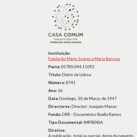
Instituição:
Fundação Mário Soares e Maria Barroso
Pasta:
05780.044.11092
Título:
Diário de Lisboa
Número:
8741
Ano:
26
Data:
Domingo, 30 de Março de 1947
Directores:
Director: Joaquim Manso
Fundo:
DRR - Documentos Ruella Ramos
Tipo Documental:
IMPRENSA
Direitos:
A publicação, total ou parcial, deste documento