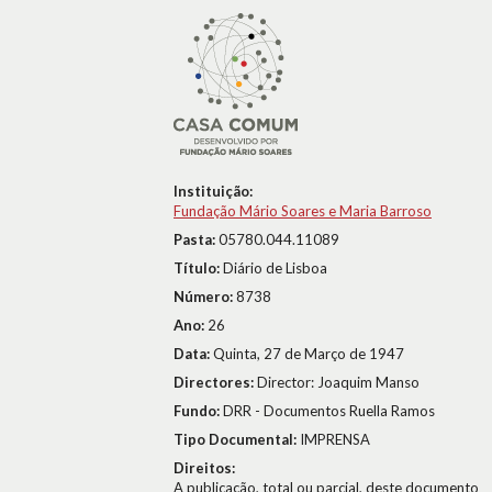
Instituição:
Fundação Mário Soares e Maria Barroso
Pasta:
05780.044.11089
Título:
Diário de Lisboa
Número:
8738
Ano:
26
Data:
Quinta, 27 de Março de 1947
Directores:
Director: Joaquim Manso
Fundo:
DRR - Documentos Ruella Ramos
Tipo Documental:
IMPRENSA
Direitos:
A publicação, total ou parcial, deste documento