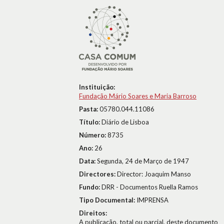
Instituição:
Fundação Mário Soares e Maria Barroso
Pasta:
05780.044.11086
Título:
Diário de Lisboa
Número:
8735
Ano:
26
Data:
Segunda, 24 de Março de 1947
Directores:
Director: Joaquim Manso
Fundo:
DRR - Documentos Ruella Ramos
Tipo Documental:
IMPRENSA
Direitos:
A publicação, total ou parcial, deste documento