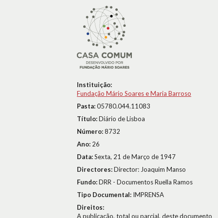
Instituição:
Fundação Mário Soares e Maria Barroso
Pasta:
05780.044.11083
Título:
Diário de Lisboa
Número:
8732
Ano:
26
Data:
Sexta, 21 de Março de 1947
Directores:
Director: Joaquim Manso
Fundo:
DRR - Documentos Ruella Ramos
Tipo Documental:
IMPRENSA
Direitos:
A publicação, total ou parcial, deste documento