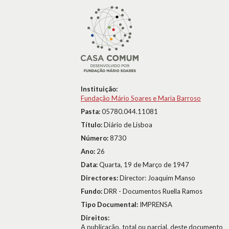
Instituição:
Fundação Mário Soares e Maria Barroso
Pasta:
05780.044.11081
Título:
Diário de Lisboa
Número:
8730
Ano:
26
Data:
Quarta, 19 de Março de 1947
Directores:
Director: Joaquim Manso
Fundo:
DRR - Documentos Ruella Ramos
Tipo Documental:
IMPRENSA
Direitos:
A publicação, total ou parcial, deste documento