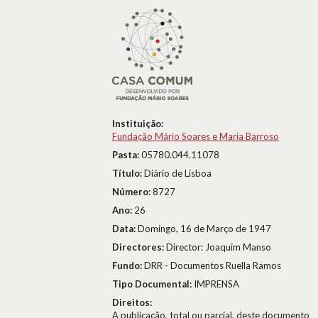
Instituição:
Fundação Mário Soares e Maria Barroso
Pasta:
05780.044.11078
Título:
Diário de Lisboa
Número:
8727
Ano:
26
Data:
Domingo, 16 de Março de 1947
Directores:
Director: Joaquim Manso
Fundo:
DRR - Documentos Ruella Ramos
Tipo Documental:
IMPRENSA
Direitos:
A publicação, total ou parcial, deste documento