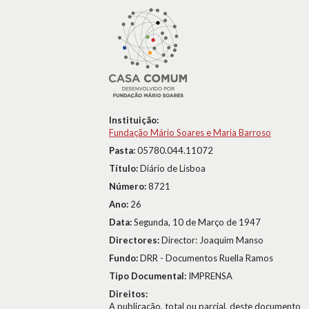
Instituição:
Fundação Mário Soares e Maria Barroso
Pasta:
05780.044.11072
Título:
Diário de Lisboa
Número:
8721
Ano:
26
Data:
Segunda, 10 de Março de 1947
Directores:
Director: Joaquim Manso
Fundo:
DRR - Documentos Ruella Ramos
Tipo Documental:
IMPRENSA
Direitos:
A publicação, total ou parcial, deste documento