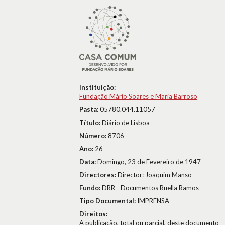
Instituição:
Fundação Mário Soares e Maria Barroso
Pasta:
05780.044.11057
Título:
Diário de Lisboa
Número:
8706
Ano:
26
Data:
Domingo, 23 de Fevereiro de 1947
Directores:
Director: Joaquim Manso
Fundo:
DRR - Documentos Ruella Ramos
Tipo Documental:
IMPRENSA
Direitos:
A publicação, total ou parcial, deste documento