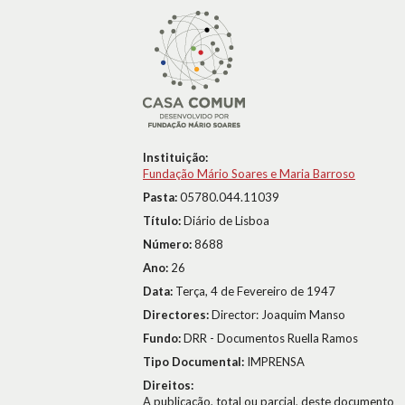
Instituição:
Fundação Mário Soares e Maria Barroso
Pasta:
05780.044.11039
Título:
Diário de Lisboa
Número:
8688
Ano:
26
Data:
Terça, 4 de Fevereiro de 1947
Directores:
Director: Joaquim Manso
Fundo:
DRR - Documentos Ruella Ramos
Tipo Documental:
IMPRENSA
Direitos:
A publicação, total ou parcial, deste documento