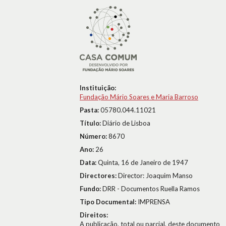
Instituição:
Fundação Mário Soares e Maria Barroso
Pasta:
05780.044.11021
Título:
Diário de Lisboa
Número:
8670
Ano:
26
Data:
Quinta, 16 de Janeiro de 1947
Directores:
Director: Joaquim Manso
Fundo:
DRR - Documentos Ruella Ramos
Tipo Documental:
IMPRENSA
Direitos:
A publicação, total ou parcial, deste documento