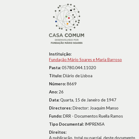
Instituição:
Fundação Mário Soares e Maria Barroso
Pasta:
05780.044.11020
Título:
Diário de Lisboa
Número:
8669
Ano:
26
Data:
Quarta, 15 de Janeiro de 1947
Directores:
Director: Joaquim Manso
Fundo:
DRR - Documentos Ruella Ramos
Tipo Documental:
IMPRENSA
Direitos:
A publicação, total ou parcial, deste documento