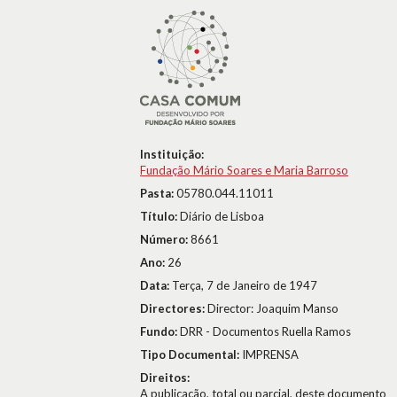
Instituição:
Fundação Mário Soares e Maria Barroso
Pasta:
05780.044.11011
Título:
Diário de Lisboa
Número:
8661
Ano:
26
Data:
Terça, 7 de Janeiro de 1947
Directores:
Director: Joaquim Manso
Fundo:
DRR - Documentos Ruella Ramos
Tipo Documental:
IMPRENSA
Direitos:
A publicação, total ou parcial, deste documento