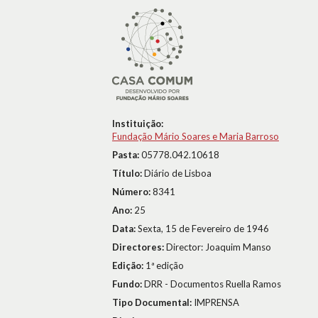
Instituição:
Fundação Mário Soares e Maria Barroso
Pasta:
05778.042.10618
Título:
Diário de Lisboa
Número:
8341
Ano:
25
Data:
Sexta, 15 de Fevereiro de 1946
Directores:
Director: Joaquim Manso
Edição:
1ª edição
Fundo:
DRR - Documentos Ruella Ramos
Tipo Documental:
IMPRENSA