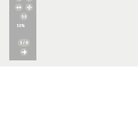
10
%
1
/ 8