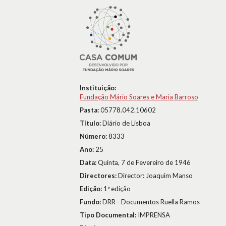
Instituição:
Fundação Mário Soares e Maria Barroso
Pasta:
05778.042.10602
Título:
Diário de Lisboa
Número:
8333
Ano:
25
Data:
Quinta, 7 de Fevereiro de 1946
Directores:
Director: Joaquim Manso
Edição:
1ª edição
Fundo:
DRR - Documentos Ruella Ramos
Tipo Documental:
IMPRENSA