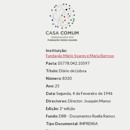
Instituição:
Fundação Mário Soares e Maria Barroso
Pasta:
05778.042.10597
Título:
Diário de Lisboa
Número:
8330
Ano:
25
Data:
Segunda, 4 de Fevereiro de 1946
Directores:
Director: Joaquim Manso
Edição:
2ª edição
Fundo:
DRR - Documentos Ruella Ramos
Tipo Documental:
IMPRENSA