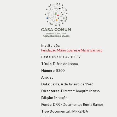
Instituição:
Fundação Mário Soares e Maria Barroso
Pasta:
05778.042.10537
Título:
Diário de Lisboa
Número:
8300
Ano:
25
Data:
Sexta, 4 de Janeiro de 1946
Directores:
Director: Joaquim Manso
Edição:
1ª edição
Fundo:
DRR - Documentos Ruella Ramos
Tipo Documental:
IMPRENSA