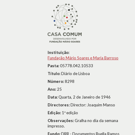
Instituição:
Fundação Mário Soares e Maria Barroso
Pasta:
05778.042.10533
Título:
Diário de Lisboa
Número:
8298
Ano:
25
Data:
Quarta, 2 de Janeiro de 1946
Directores:
Director: Joaquim Manso
Edição:
1ª edição
Observações:
Gralha no dia da semana
impresso.
Fundo:
DRR - Documentos Ruella Ramos