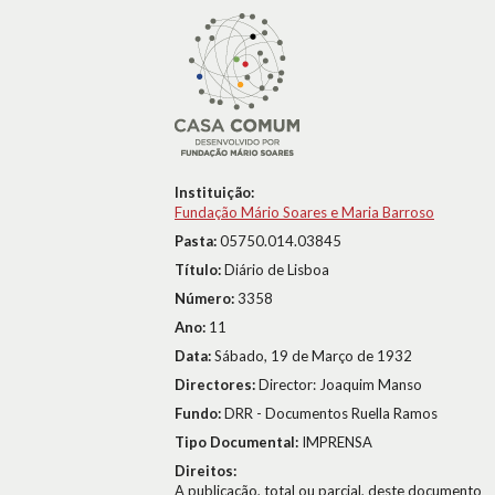
Instituição:
Fundação Mário Soares e Maria Barroso
Pasta:
05750.014.03845
Título:
Diário de Lisboa
Número:
3358
Ano:
11
Data:
Sábado, 19 de Março de 1932
Directores:
Director: Joaquim Manso
Fundo:
DRR - Documentos Ruella Ramos
Tipo Documental:
IMPRENSA
Direitos:
A publicação, total ou parcial, deste documento