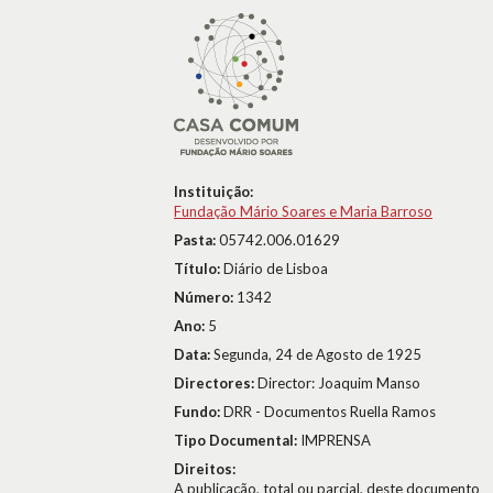
Instituição:
Fundação Mário Soares e Maria Barroso
Pasta:
05742.006.01629
Título:
Diário de Lisboa
Número:
1342
Ano:
5
Data:
Segunda, 24 de Agosto de 1925
Directores:
Director: Joaquim Manso
Fundo:
DRR - Documentos Ruella Ramos
Tipo Documental:
IMPRENSA
Direitos:
A publicação, total ou parcial, deste documento