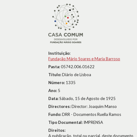
Instituição:
Fundação Mário Soares e Maria Barroso
Pasta:
05742.006.01622
Título:
Diário de Lisboa
Número:
1335
Ano:
5
Data:
Sábado, 15 de Agosto de 1925
Directores:
Director: Joaquim Manso
Fundo:
DRR - Documentos Ruella Ramos
Tipo Documental:
IMPRENSA
Direitos:
A publicação, total ou parcial, deste documento